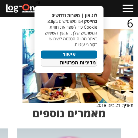
a>
Open
Menu
לוג און | משרות ודרושים
6
בהייטק
אנו משתמשים בקובצי
Cookie כדי לשפר את חוויית
המשתמש שלך. המשך השימוש
באתר מהווה הסכמה לשימוש
בקובצי עוגיות.
אישור
מדיניות הפרטיות
תאריך: 21 ביוני 2018
מאמרים נוספים