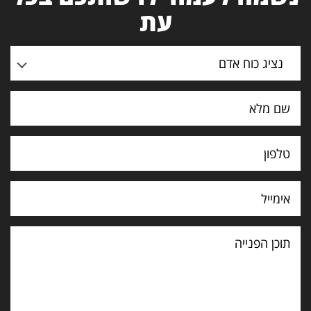
עת
נציג כוח אדם
תוכן
הפנייה