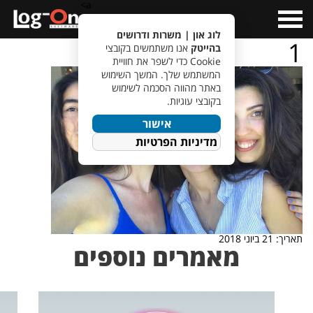
a>
Open
Menu
לוג און | משרות ודרושים
1
בהייטק
אנו משתמשים בקובצי
Cookie כדי לשפר את חוויית
המשתמש שלך. המשך השימוש
באתר מהווה הסכמה לשימוש
בקובצי עוגיות.
אישור
מדיניות הפרטיות
תאריך: 21 ביוני 2018
מאמרים נוספים