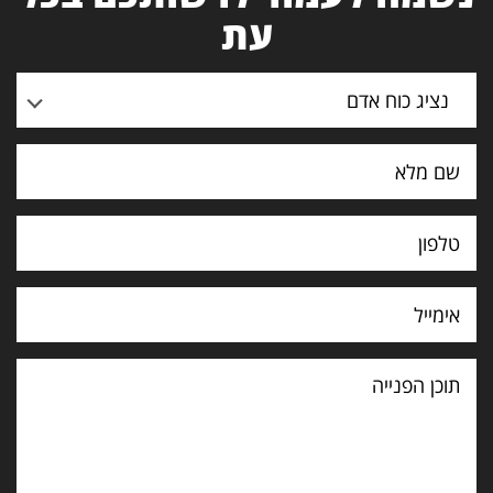
עת
נציג כוח אדם
תוכן
הפנייה