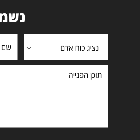
נשמח
נציג כוח אדם
תוכן
הפנייה