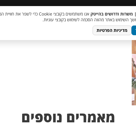
 שכר
סוכן AI
מבצע חבר מביא חבר
מעורבות חברתית
צור 
| משרות ודרושים בהייטק
אנו משתמשים בקובצי Cookie כדי לשפר את ח
ך השימוש באתר מהווה הסכמה לשימוש בקובצי עוגיות.
מדיניות הפרטיות
מאמרים נוספים