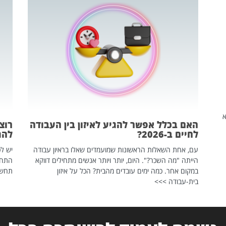
שהיא
האם בכלל אפשר להגיע לאיזון בין העבודה
רוצ
לחיים ב-2026?
להת
עם, אחת השאלות הראשונות שמועמדים שאלו בראיון עבודה
יש לכ
הייתה "מה השכר?". היום, יותר ויותר אנשים מתחילים דווקא
התחל
במקום אחר. כמה ימים עובדים מהבית? הכל על איזון
תחשפ
בית-עבודה >>>