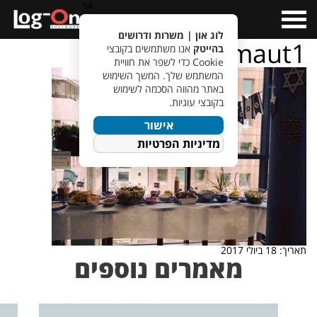
a>
Open
Menu
לוג און | משרות ודרושים
atzmaut1
בהייטק
אנו משתמשים בקובצי
Cookie כדי לשפר את חוויית
המשתמש שלך. המשך השימוש
באתר מהווה הסכמה לשימוש
בקובצי עוגיות.
אישור
מדיניות הפרטיות
תאריך: 18 ביולי 2017
מאמרים נוספים