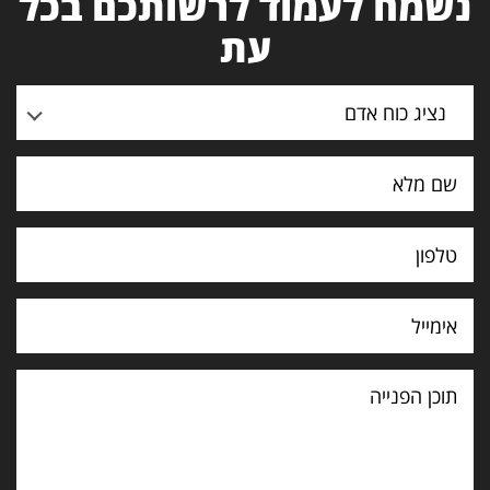
נשמח לעמוד לרשותכם בכל
עת
נציג כוח אדם
תוכן
הפנייה