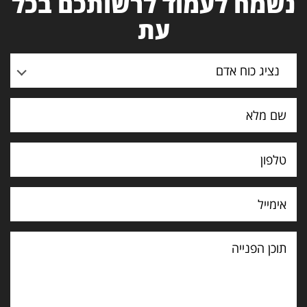
נשמח לעמוד לרשותכם בכל
עת
נציג כוח אדם
תוכן
הפנייה