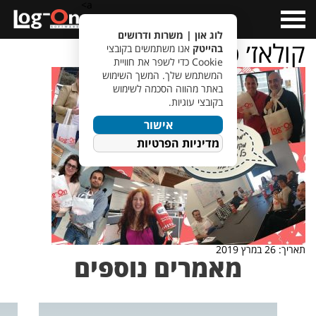
a>
Open
Menu
לוג און | משרות ודרושים
קולאז׳ פורים
בהייטק
אנו משתמשים בקובצי
Cookie כדי לשפר את חוויית
המשתמש שלך. המשך השימוש
באתר מהווה הסכמה לשימוש
בקובצי עוגיות.
אישור
מדיניות הפרטיות
תאריך: 26 במרץ 2019
מאמרים נוספים