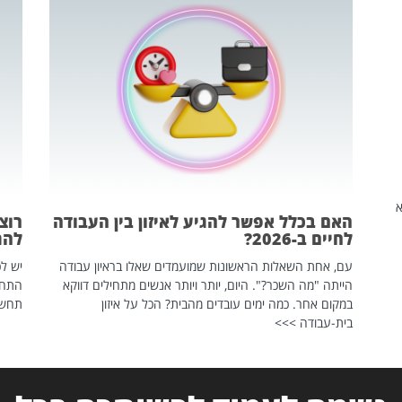
שהיא
האם בכלל אפשר להגיע לאיזון בין העבודה
רוצ
לחיים ב-2026?
להת
עם, אחת השאלות הראשונות שמועמדים שאלו בראיון עבודה
יש לכ
הייתה "מה השכר?". היום, יותר ויותר אנשים מתחילים דווקא
התחל
במקום אחר. כמה ימים עובדים מהבית? הכל על איזון
תחשפ
בית-עבודה >>>