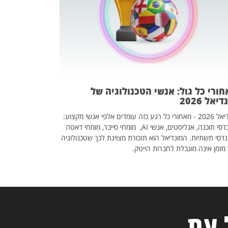
אז אם אתם מחפש
לשפר את הלינקדא
האנשים שכדאי ל
ורי כל גול: אנשי הטכנולוגיה של
יאל 2026
מונדיאל 2026 - מאחורי כל רגע כזה עומדים אלפי אנשי מקצוע:
מהנדסי תוכנה, אנליסטים, אנשי AI, מומחי סייבר, מומחי דאטה
דסי תשתיות. המונדיאל הוא תזכורת מצוינת לכך שטכנולוגיה
מזמן אינה מוגבלת לחברות הייטק.
 עת