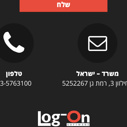
שלח
משרד – ישראל
טלפון
3, רמת גן 5252267
3-5763100