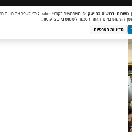
 שכר
סוכן AI
מבצע חבר מביא חבר
מעורבות חברתית
צור 
| משרות ודרושים בהייטק
אנו משתמשים בקובצי Cookie כדי לשפר את ח
ך השימוש באתר מהווה הסכמה לשימוש בקובצי עוגיות.
מדיניות הפרטיות