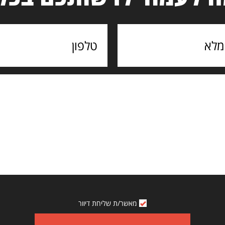
מאשר/ת שליחת דיוור