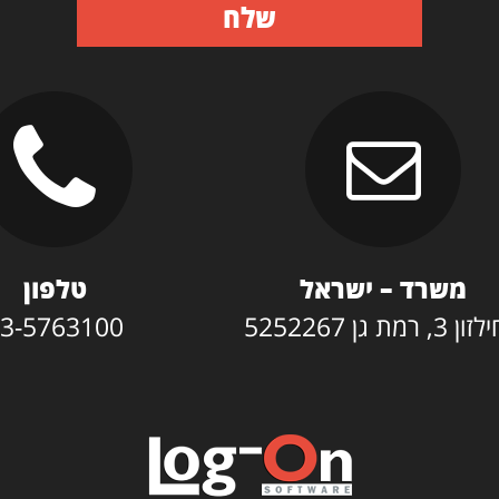
שלח
משרד – ישראל
טלפון
3, רמת גן 5252267
3-5763100