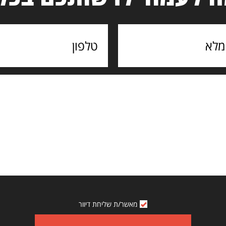
מאשר/ת שליחת דיוור