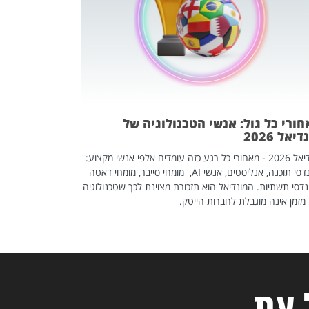
אז אם אתם מחפש
לשפר את הלינקדא
האנשים שכדאי ל
ורי כל גול: אנשי הטכנולוגיה של
יאל 2026
מונדיאל 2026 - מאחורי כל רגע כזה עומדים אלפי אנשי מקצוע:
מהנדסי תוכנה, אנליסטים, אנשי AI, מומחי סייבר, מומחי דאטה
דסי תשתיות. המונדיאל הוא תזכורת מצוינת לכך שטכנולוגיה
מזמן אינה מוגבלת לחברות הייטק.
 עת