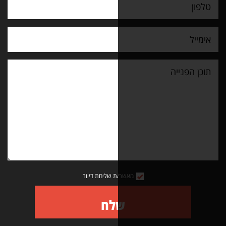
מאשר/ת שליחת דיוור
שלח