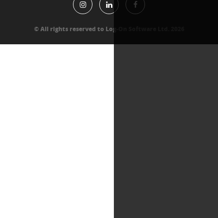
All rights reserved to Log-On Software Lt