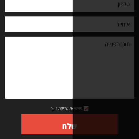
מאשר/ת שליחת דיוור
שלח