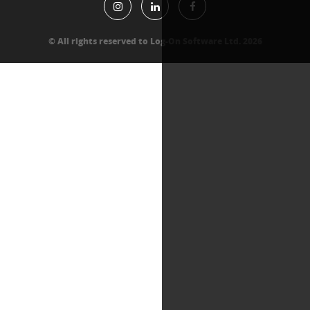
All rights reserved to Log-On Software Lt