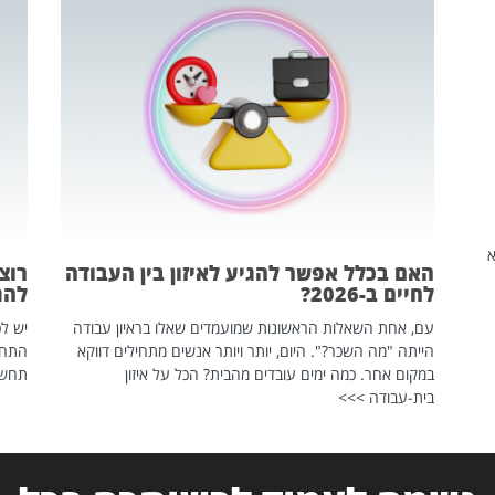
שהיא
האם בכלל אפשר להגיע לאיזון בין העבודה
רוצ
לחיים ב-2026?
להת
עם, אחת השאלות הראשונות שמועמדים שאלו בראיון עבודה
יש לכ
הייתה "מה השכר?". היום, יותר ויותר אנשים מתחילים דווקא
התחל
במקום אחר. כמה ימים עובדים מהבית? הכל על איזון
תחשפ
בית-עבודה >>>