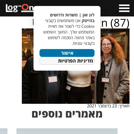
a>
Open
Menu
לוג און | משרות ודרושים
Untitled design (87)
בהייטק
אנו משתמשים בקובצי
Cookie כדי לשפר את חוויית
המשתמש שלך. המשך השימוש
באתר מהווה הסכמה לשימוש
בקובצי עוגיות.
אישור
מדיניות הפרטיות
תאריך: 23 בדצמבר 2021
מאמרים נוספים