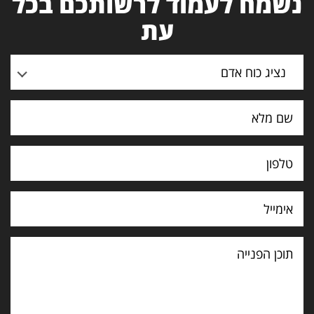
נשמח לעמוד לרשותכם בכל
עת
נציג כוח אדם
תוכן
הפנייה