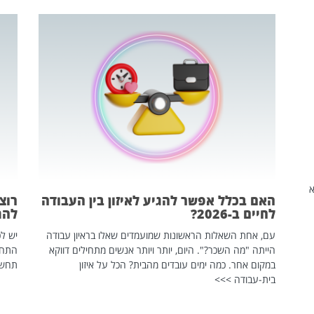
שהיא
האם בכלל אפשר להגיע לאיזון בין העבודה
רוצ
לחיים ב-2026?
להת
עם, אחת השאלות הראשונות שמועמדים שאלו בראיון עבודה
יש לכ
הייתה "מה השכר?". היום, יותר ויותר אנשים מתחילים דווקא
התחל
במקום אחר. כמה ימים עובדים מהבית? הכל על איזון
תחשפ
בית-עבודה >>>