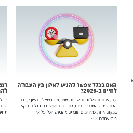
שהיא
האם בכלל אפשר להגיע לאיזון בין העבודה
רוצ
לחיים ב-2026?
להת
עם, אחת השאלות הראשונות שמועמדים שאלו בראיון עבודה
יש לכ
הייתה "מה השכר?". היום, יותר ויותר אנשים מתחילים דווקא
התחל
במקום אחר. כמה ימים עובדים מהבית? הכל על איזון
תחשפ
בית-עבודה >>>