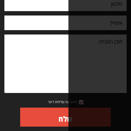
מאשר/ת שליחת דיוור
שלח