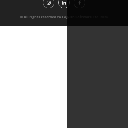
All rights reserved to Log-On Software Lt