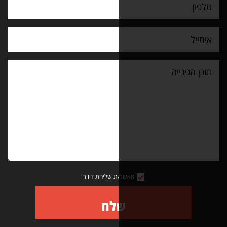
מאשר/ת שליחת דיוור
שלח