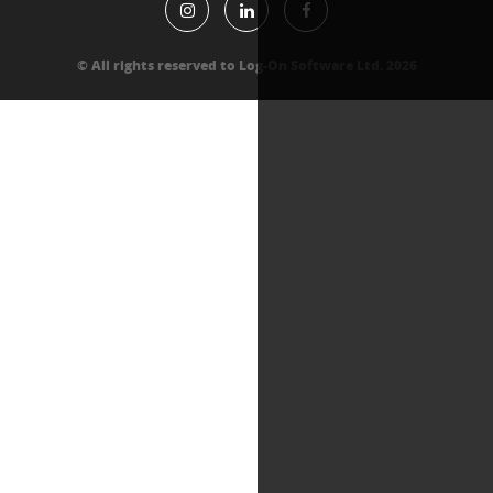
All rights reserved to Log-On Software Lt