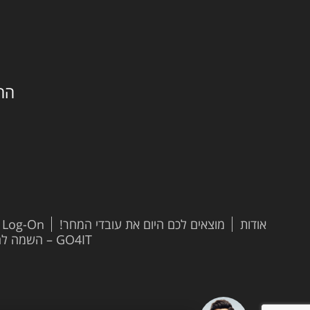
החילזון 
אודות
מוצאים לכם היום את עובדי המחר!
t Log-On
GO4IT – השמה להייטק