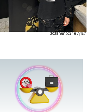
תאריך: 16 בפברואר 2025
 המשחק
וא כלי שהופך