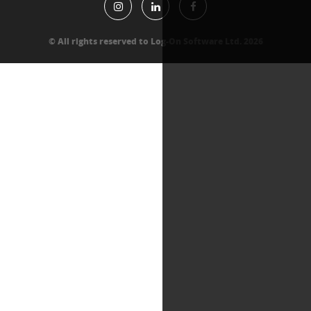
All rights reserved to Log-On Software Lt