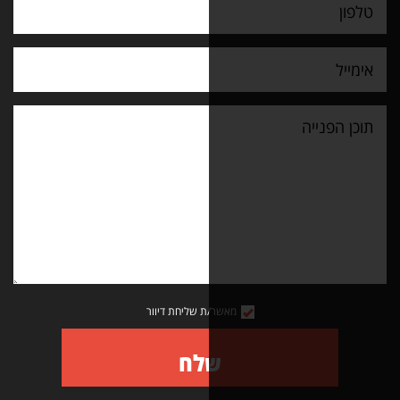
מאשר/ת שליחת דיוור
שלח