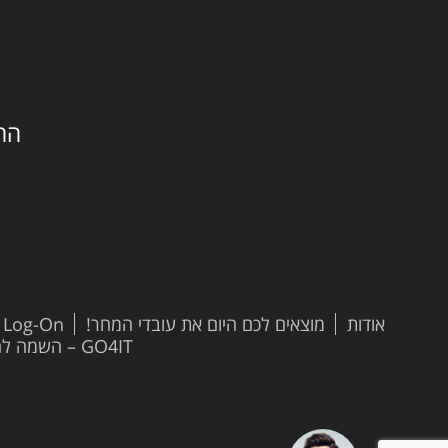
החילזון 
אודות
מוצאים לכם היום את עובדי המחר!
t Log-On
GO4IT – השמה להייטק