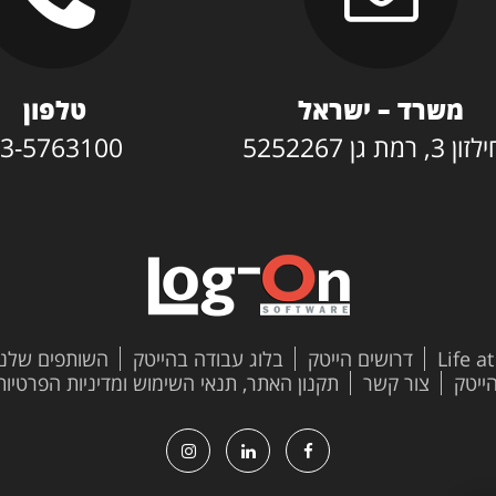
משרד – ישראל
טלפון
3, רמת גן 5252267
3-5763100
Life a
דרושים הייטק
בלוג עבודה בהייטק
השותפים שלנו
צור קשר
תקנון האתר, תנאי השימוש ומדיניות הפרטיות