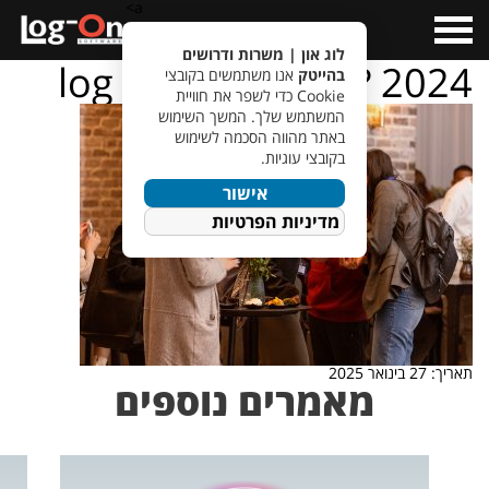
a>
Open
Menu
לוג און | משרות ודרושים
log – on – ???????? 2024
בהייטק
אנו משתמשים בקובצי
Cookie כדי לשפר את חוויית
המשתמש שלך. המשך השימוש
באתר מהווה הסכמה לשימוש
בקובצי עוגיות.
אישור
מדיניות הפרטיות
תאריך: 27 בינואר 2025
מאמרים נוספים