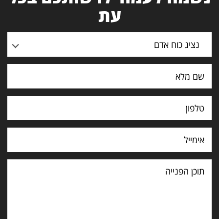
עת
נציג כוח אדם
תוכן
הפנייה