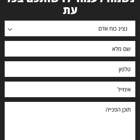
עת
נציג כוח אדם
תוכן
הפנייה