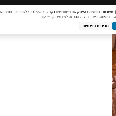
 שכר
סוכן AI
מבצע חבר מביא חבר
מעורבות חברתית
צור 
| משרות ודרושים בהייטק
אנו משתמשים בקובצי Cookie כדי לשפר את ח
lo
ך השימוש באתר מהווה הסכמה לשימוש בקובצי עוגיות.
מדיניות הפרטיות