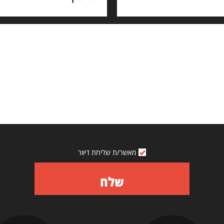
מאשר/ת שליחת דיוור
שלח