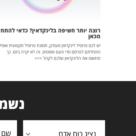
 לדעת להשתמש בזה?
 ב-2026, זו כתבה שהיא בגדר
רוצה יותר חשיפה בלינקדאין? כדאי להתחי
מכאן
יש לכם פרופיל לינקדאין מעודכן, תמונת פרופיל מקצועית ואפיל
התחלתם לפרסם מדי פעם פוסטים. זה לא יקרה ביום. כך
תחשפו את הלינקדאין שלכם לקהל >>>
נשמח
נציג כוח אדם