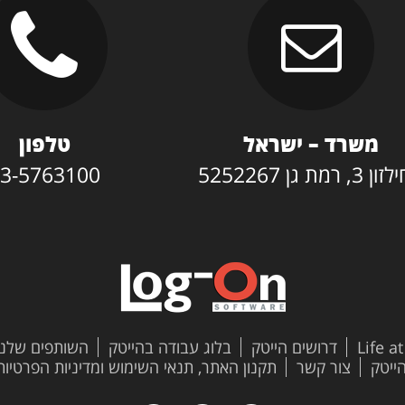
משרד – ישראל
טלפון
3, רמת גן 5252267
3-5763100
Life a
דרושים הייטק
בלוג עבודה בהייטק
השותפים שלנו
צור קשר
תקנון האתר, תנאי השימוש ומדיניות הפרטיות