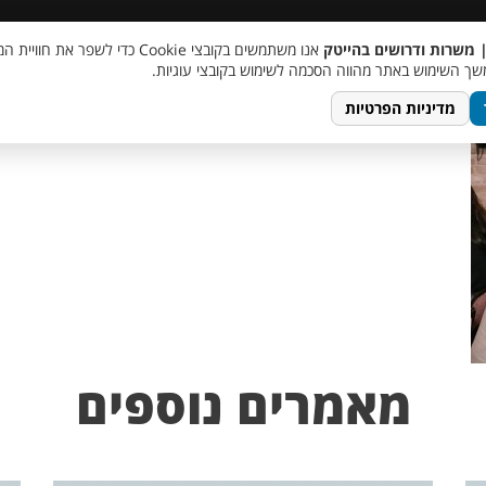
 שכר
סוכן AI
מבצע חבר מביא חבר
מעורבות חברתית
צור 
| משרות ודרושים בהייטק
אנו משתמשים בקובצי Cookie כדי לשפר את ח
lo
ך השימוש באתר מהווה הסכמה לשימוש בקובצי עוגיות.
מדיניות הפרטיות
מאמרים נוספים