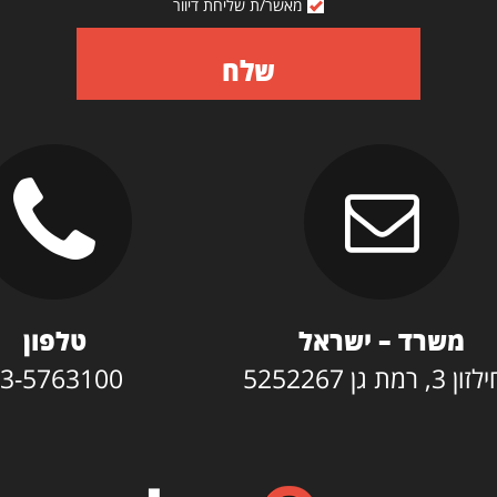
מאשר/ת שליחת דיוור
שלח
משרד – ישראל
טלפון
3, רמת גן 5252267
3-5763100