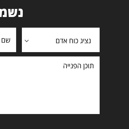
נשמח
נציג כוח אדם
תוכן
הפנייה