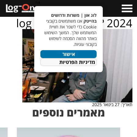
a>
Open
Menu
לוג און | משרות ודרושים
log – on – ???????? 2024
בהייטק
אנו משתמשים בקובצי
Cookie כדי לשפר את חוויית
המשתמש שלך. המשך השימוש
באתר מהווה הסכמה לשימוש
בקובצי עוגיות.
אישור
מדיניות הפרטיות
תאריך: 27 בינואר 2025
מאמרים נוספים