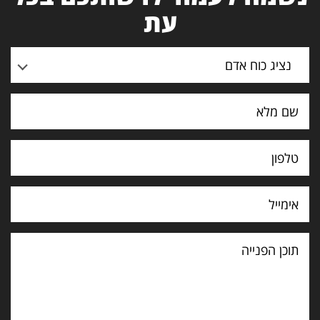
עת
נציג כוח אדם
תוכן
הפנייה