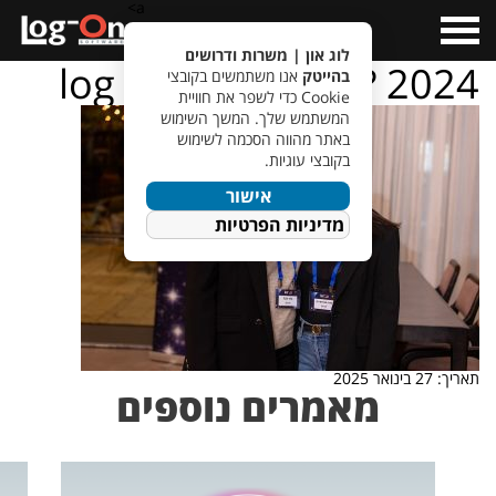
a>
Open
Menu
לוג און | משרות ודרושים
log – on – ???????? 2024
בהייטק
אנו משתמשים בקובצי
Cookie כדי לשפר את חוויית
המשתמש שלך. המשך השימוש
באתר מהווה הסכמה לשימוש
בקובצי עוגיות.
אישור
מדיניות הפרטיות
תאריך: 27 בינואר 2025
מאמרים נוספים