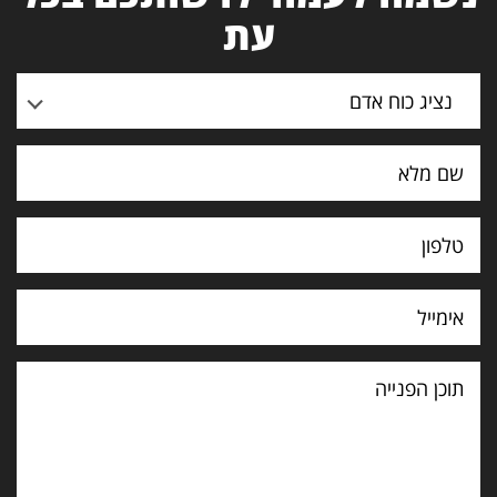
עת
נציג כוח אדם
תוכן
הפנייה