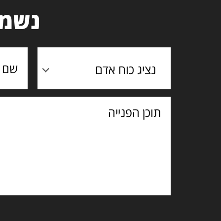
נשמח
נציג כוח אדם
תוכן
הפנייה