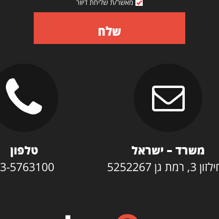
מאשר/ת שליחת דיוור
שלח
משרד – ישראל
טלפון
3, רמת גן 5252267
3-5763100