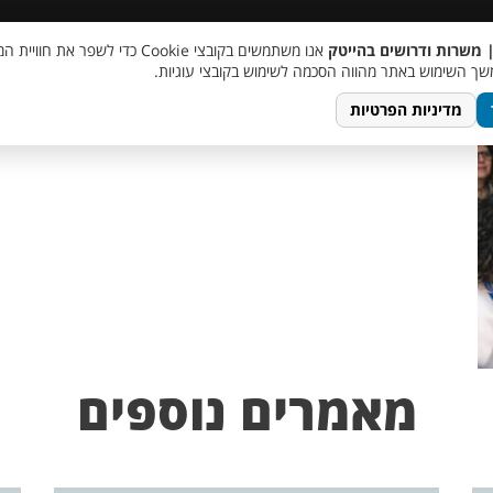
 שכר
סוכן AI
מבצע חבר מביא חבר
מעורבות חברתית
צור 
| משרות ודרושים בהייטק
אנו משתמשים בקובצי Cookie כדי לשפר את ח
lo
ך השימוש באתר מהווה הסכמה לשימוש בקובצי עוגיות.
מדיניות הפרטיות
מאמרים נוספים