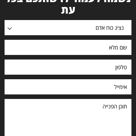
עת
נציג כוח אדם
תוכן
הפנייה