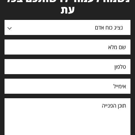
עת
נציג כוח אדם
תוכן
הפנייה