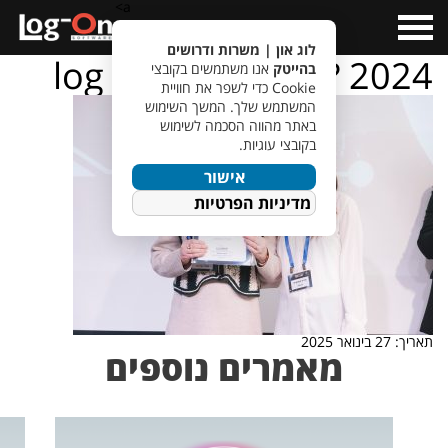
a>
Open
Menu
לוג און | משרות ודרושים
log – on – ???????? 2024
בהייטק
אנו משתמשים בקובצי
Cookie כדי לשפר את חוויית
המשתמש שלך. המשך השימוש
באתר מהווה הסכמה לשימוש
בקובצי עוגיות.
אישור
מדיניות הפרטיות
תאריך: 27 בינואר 2025
מאמרים נוספים