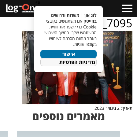
a>
Open
Menu
לוג און | משרות ודרושים
IMG_7095
בהייטק
אנו משתמשים בקובצי
Cookie כדי לשפר את חוויית
המשתמש שלך. המשך השימוש
באתר מהווה הסכמה לשימוש
בקובצי עוגיות.
אישור
מדיניות הפרטיות
תאריך: 2 בינואר 2023
מאמרים נוספים