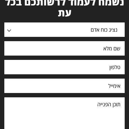
נשמח לעמוד לרשותכם בכל
עת
נציג כוח אדם
תוכן
הפנייה