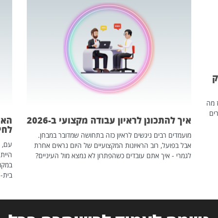
ק
ז מה
ים
איך להתכונן לראיון עבודה מקצועי ב-2026
האם
לחיים
מועמדים רבים ניגשים לראיון כזה בתחושה שמדובר במבחן.
עם, 
אבל בפועל, רוב הראיונות המקצועיים של היום נראים אחרת
הייתה
לגמרי - איך אתם עובדים כשהפתרון לא נמצא מול העיניים?
במקום
בית-