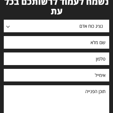
נשמח לעמוד לרשותכם בכל
עת
נציג כוח אדם
תוכן
הפנייה