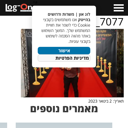
a>
Open
Menu
לוג און | משרות ודרושים
IMG_7077
בהייטק
אנו משתמשים בקובצי
Cookie כדי לשפר את חוויית
המשתמש שלך. המשך השימוש
באתר מהווה הסכמה לשימוש
בקובצי עוגיות.
אישור
מדיניות הפרטיות
תאריך: 2 בינואר 2023
מאמרים נוספים