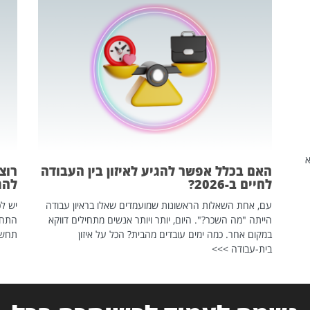
שהיא
האם בכלל אפשר להגיע לאיזון בין העבודה
רוצ
לחיים ב-2026?
להת
עם, אחת השאלות הראשונות שמועמדים שאלו בראיון עבודה
יש לכ
הייתה "מה השכר?". היום, יותר ויותר אנשים מתחילים דווקא
התחל
במקום אחר. כמה ימים עובדים מהבית? הכל על איזון
תחשפ
בית-עבודה >>>