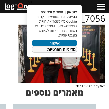
a>
Open
Menu
לוג און | משרות ודרושים
IMG_7056
בהייטק
אנו משתמשים בקובצי
Cookie כדי לשפר את חוויית
המשתמש שלך. המשך השימוש
באתר מהווה הסכמה לשימוש
בקובצי עוגיות.
אישור
מדיניות הפרטיות
תאריך: 2 בינואר 2023
מאמרים נוספים