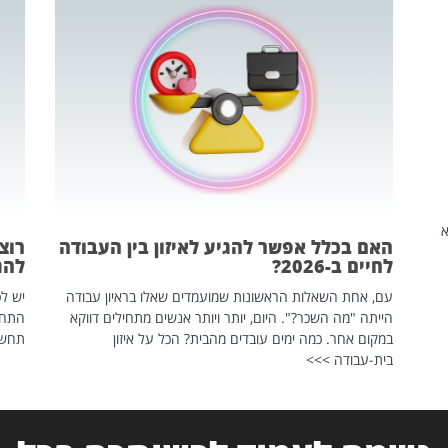
שהיא
האם בכלל אפשר להגיע לאיזון בין העבודה
רוצ
לחיים ב-2026?
להת
עם, אחת השאלות הראשונות שמועמדים שאלו בראיון עבודה
יש לכ
הייתה "מה השכר?". היום, יותר ויותר אנשים מתחילים דווקא
התחל
במקום אחר. כמה ימים עובדים מהבית? הכל על איזון
תחשפ
בית-עבודה >>>