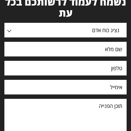
נשמח לעמוד לרשותכם בכל
עת
נציג כוח אדם
תוכן
הפנייה