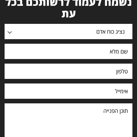
נשמח לעמוד לרשותכם בכל
עת
נציג כוח אדם
תוכן
הפנייה