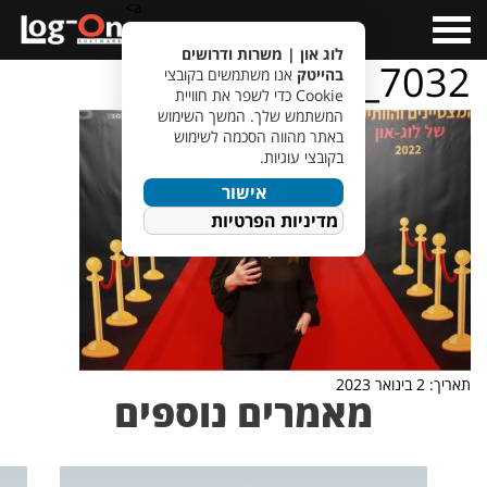
a>
Open
Menu
לוג און | משרות ודרושים
IMG_7032
בהייטק
אנו משתמשים בקובצי
Cookie כדי לשפר את חוויית
המשתמש שלך. המשך השימוש
באתר מהווה הסכמה לשימוש
בקובצי עוגיות.
אישור
מדיניות הפרטיות
תאריך: 2 בינואר 2023
מאמרים נוספים