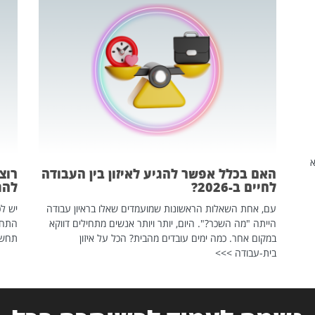
שהיא
האם בכלל אפשר להגיע לאיזון בין העבודה
רוצ
לחיים ב-2026?
להת
עם, אחת השאלות הראשונות שמועמדים שאלו בראיון עבודה
יש לכ
הייתה "מה השכר?". היום, יותר ויותר אנשים מתחילים דווקא
התחל
במקום אחר. כמה ימים עובדים מהבית? הכל על איזון
תחשפ
בית-עבודה >>>