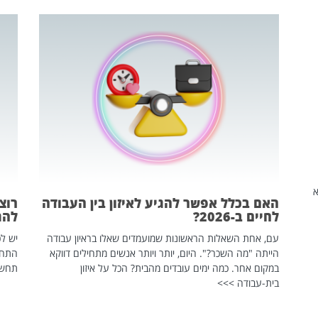
שהיא
האם בכלל אפשר להגיע לאיזון בין העבודה
רוצ
לחיים ב-2026?
להת
עם, אחת השאלות הראשונות שמועמדים שאלו בראיון עבודה
יש לכ
הייתה "מה השכר?". היום, יותר ויותר אנשים מתחילים דווקא
התחל
במקום אחר. כמה ימים עובדים מהבית? הכל על איזון
תחשפ
בית-עבודה >>>