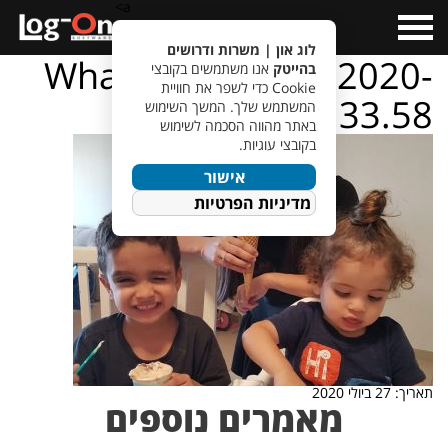
a>
Open
Menu
לוג און | משרות ודרושים
WhatsApp Image 2020-
בהייטק
אנו משתמשים בקובצי
Cookie כדי לשפר את חוויית
07-23 at 10.33.58
המשתמש שלך. המשך השימוש
באתר מהווה הסכמה לשימוש
בקובצי עוגיות.
אישור
מדיניות הפרטיות
תאריך: 27 ביולי 2020
מאמרים נוספים