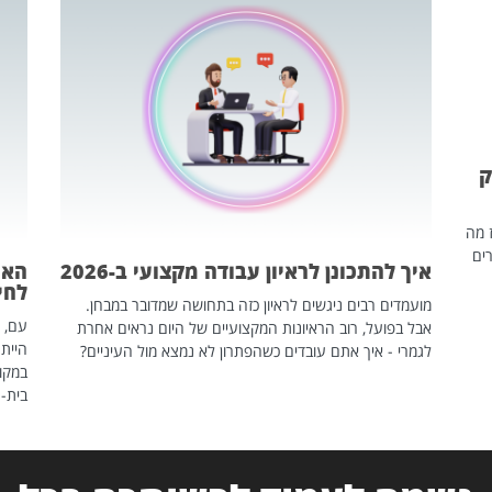
ק
ז מה
ים
איך להתכונן לראיון עבודה מקצועי ב-2026
האם
לחיים
מועמדים רבים ניגשים לראיון כזה בתחושה שמדובר במבחן.
עם, 
אבל בפועל, רוב הראיונות המקצועיים של היום נראים אחרת
הייתה
לגמרי - איך אתם עובדים כשהפתרון לא נמצא מול העיניים?
במקום
בית-