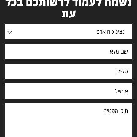
נשמח לעמוד לרשותכם בכל
עת
נציג כוח אדם
תוכן
הפנייה