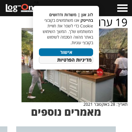
a>
Open
Menu
לוג און | משרות ודרושים
19 ערוך
בהייטק
אנו משתמשים בקובצי
Cookie כדי לשפר את חוויית
המשתמש שלך. המשך השימוש
באתר מהווה הסכמה לשימוש
בקובצי עוגיות.
אישור
מדיניות הפרטיות
תאריך: 28 באוקטובר 2021
מאמרים נוספים