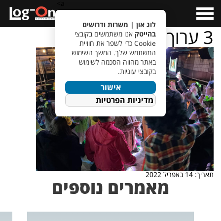
a>
Open
Menu
לוג און | משרות ודרושים
3 ערוך
בהייטק
אנו משתמשים בקובצי
Cookie כדי לשפר את חוויית
המשתמש שלך. המשך השימוש
באתר מהווה הסכמה לשימוש
בקובצי עוגיות.
אישור
מדיניות הפרטיות
תאריך: 14 באפריל 2022
מאמרים נוספים