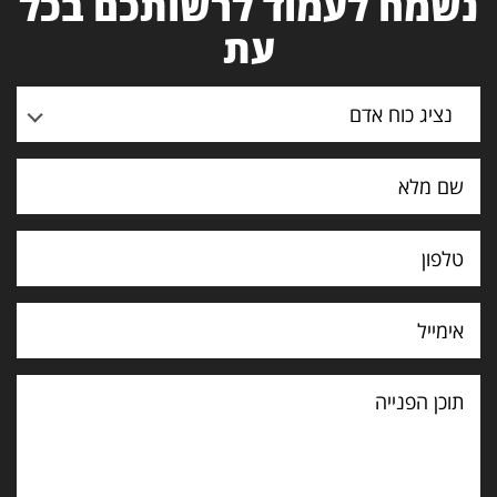
נשמח לעמוד לרשותכם בכל
עת
נציג כוח אדם
תוכן
הפנייה