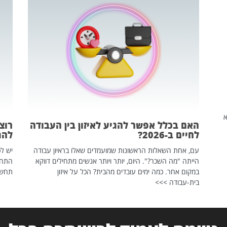
שהיא
האם בכלל אפשר להגיע לאיזון בין העבודה
רוצ
לחיים ב-2026?
להת
עם, אחת השאלות הראשונות שמועמדים שאלו בראיון עבודה
יש לכ
הייתה "מה השכר?". היום, יותר ויותר אנשים מתחילים דווקא
התחל
במקום אחר. כמה ימים עובדים מהבית? הכל על איזון
תחשפ
בית-עבודה >>>