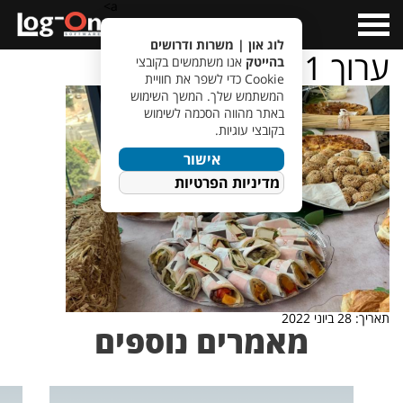
a>
Open
Menu
לוג און | משרות ודרושים
ערוך 21
בהייטק
אנו משתמשים בקובצי
Cookie כדי לשפר את חוויית
המשתמש שלך. המשך השימוש
באתר מהווה הסכמה לשימוש
בקובצי עוגיות.
אישור
מדיניות הפרטיות
תאריך: 28 ביוני 2022
מאמרים נוספים