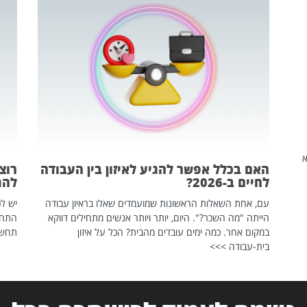
שהיא
האם בכלל אפשר להגיע לאיזון בין העבודה
רוצ
לחיים ב-2026?
להת
עם, אחת השאלות הראשונות שמועמדים שאלו בראיון עבודה
יש לכ
הייתה "מה השכר?". היום, יותר ויותר אנשים מתחילים דווקא
התחל
במקום אחר. כמה ימים עובדים מהבית? הכל על איזון
תחשפ
בית-עבודה >>>