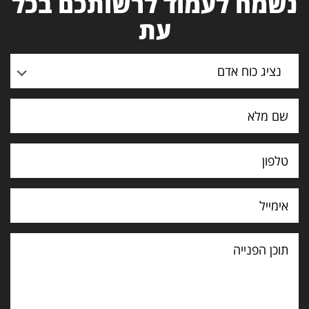
נשמח לעמוד לרשותכם בכל
עת
נציג כוח אדם
תוכן
הפנייה