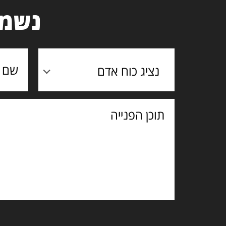
נשמח
נציג כוח אדם
תוכן
הפנייה