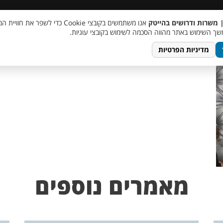
 שכר
סוכן AI
מבצע חבר מביא חבר
מעורבות חברתית
צור 
| משרות ודרושים בהייטק
אנו משתמשים בקובצי Cookie כדי לשפר את ח
ך השימוש באתר מהווה הסכמה לשימוש בקובצי עוגיות.
מדיניות הפרטיות
מאמרים נוספים