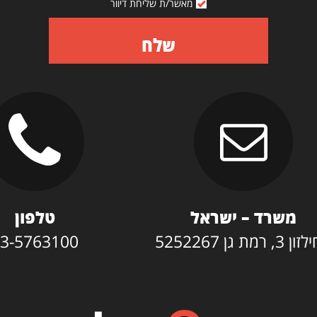
מאשר/ת שליחת דיוור
שלח
משרד – ישראל
טלפון
3, רמת גן 5252267
3-5763100