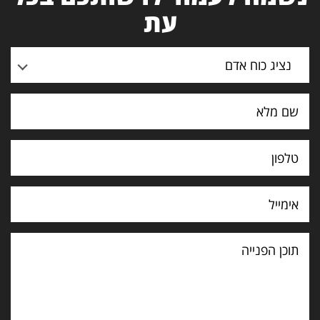
עת
נציג כוח אדם
תוכן
הפנייה