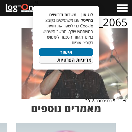
a>
Open
Menu
לוג און | משרות ודרושים
IMG_2065
בהייטק
אנו משתמשים בקובצי
Cookie כדי לשפר את חוויית
המשתמש שלך. המשך השימוש
באתר מהווה הסכמה לשימוש
בקובצי עוגיות.
אישור
מדיניות הפרטיות
תאריך: 5 בספטמבר 2018
מאמרים נוספים