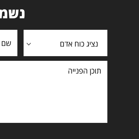
נשמח
נציג כוח אדם
תוכן
הפנייה