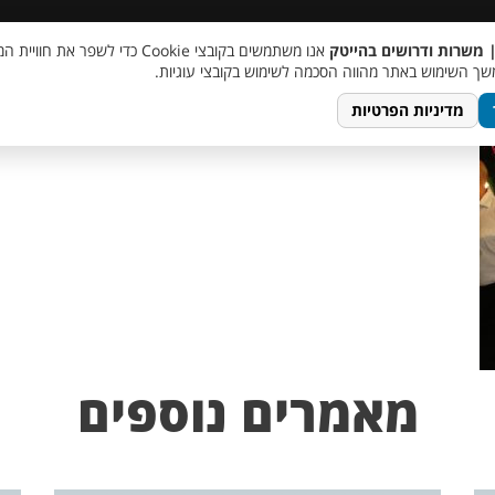
 שכר
סוכן AI
מבצע חבר מביא חבר
מעורבות חברתית
צור 
| משרות ודרושים בהייטק
אנו משתמשים בקובצי Cookie כדי לשפר את ח
ך השימוש באתר מהווה הסכמה לשימוש בקובצי עוגיות.
מדיניות הפרטיות
מאמרים נוספים