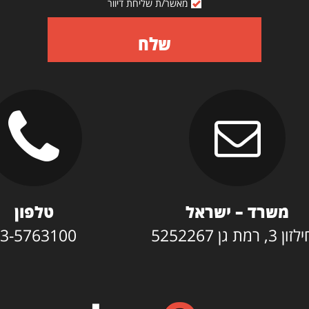
מאשר/ת שליחת דיוור
שלח
משרד – ישראל
טלפון
3, רמת גן 5252267
3-5763100