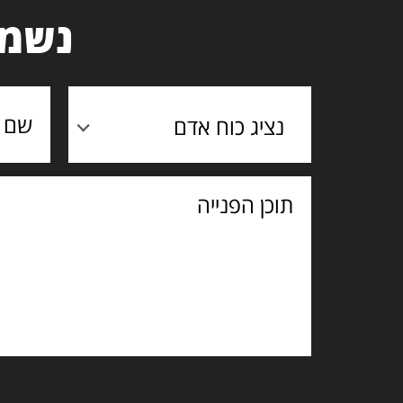
נשמח
נציג כוח אדם
תוכן
הפנייה