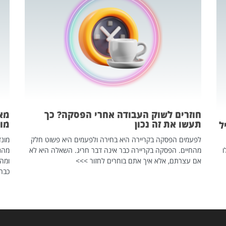
חוזרים לשוק העבודה אחרי הפסקה? כך
מאח
תעשו את זה נכון
מונד
ל
לפעמים הפסקה בקריירה היא בחירה ולפעמים היא פשוט חלק
ו
מהחיים. הפסקה בקריירה כבר אינה דבר חריג. השאלה היא לא
אם עצרתם, אלא איך אתם בוחרים לחזור >>>
ומהנ
כבר 