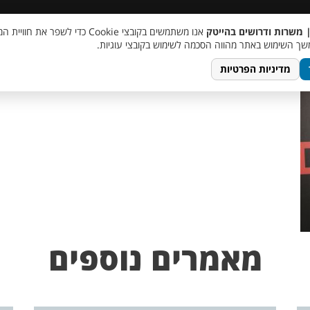
 שכר
סוכן AI
מבצע חבר מביא חבר
מעורבות חברתית
צור 
| משרות ודרושים בהייטק
אנו משתמשים בקובצי Cookie כדי לשפר את ח
ך השימוש באתר מהווה הסכמה לשימוש בקובצי עוגיות.
מדיניות הפרטיות
מאמרים נוספים