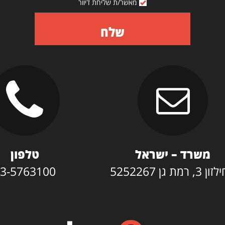
מאשר/ת שליחת דיוור
שלח
משרד – ישראל
טלפון
3, רמת גן 5252267
3-5763100