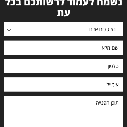
נשמח לעמוד לרשותכם בכל
עת
נציג כוח אדם
תוכן
הפנייה