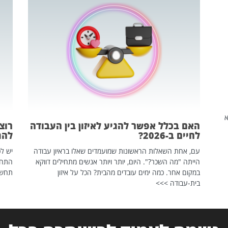
שהיא
האם בכלל אפשר להגיע לאיזון בין העבודה
רוצ
לחיים ב-2026?
להת
עם, אחת השאלות הראשונות שמועמדים שאלו בראיון עבודה
יש לכ
הייתה "מה השכר?". היום, יותר ויותר אנשים מתחילים דווקא
התחל
במקום אחר. כמה ימים עובדים מהבית? הכל על איזון
תחשפ
בית-עבודה >>>