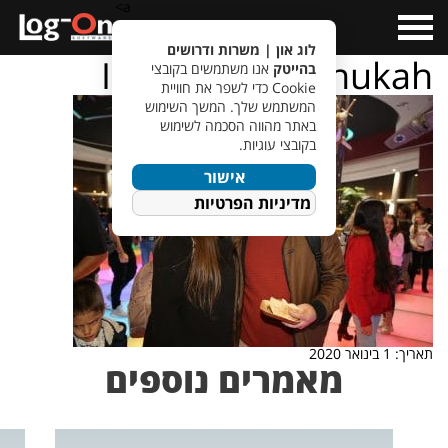
a>
Open
Menu
לוג און | משרות ודרושים
IMG_8472_hanukah
בהייטק
אנו משתמשים בקובצי
Cookie כדי לשפר את חוויית
המשתמש שלך. המשך השימוש
באתר מהווה הסכמה לשימוש
בקובצי עוגיות.
אישור
מדיניות הפרטיות
תאריך: 1 בינואר 2020
מאמרים נוספים