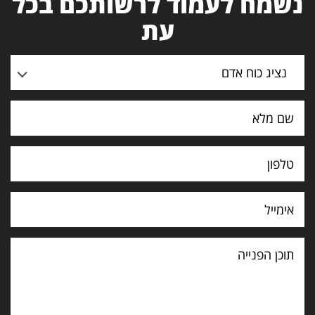
נשמח לעמוד לרשותכם בכל
עת
נציג כוח אדם
תוכן
הפנייה