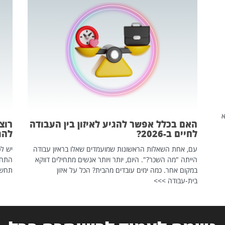
שהיא
האם בכלל אפשר להגיע לאיזון בין העבודה
רוצ
לחיים ב-2026?
להת
עם, אחת השאלות הראשונות שמועמדים שאלו בראיון עבודה
יש לכ
הייתה "מה השכר?". היום, יותר ויותר אנשים מתחילים דווקא
התחל
במקום אחר. כמה ימים עובדים מהבית? הכל על איזון
תחשפ
בית-עבודה >>>