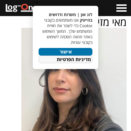
a>
Open
Menu
לוג און | משרות ודרושים
מאי מזיג
בהייטק
אנו משתמשים בקובצי
Cookie כדי לשפר את חוויית
המשתמש שלך. המשך השימוש
באתר מהווה הסכמה לשימוש
בקובצי עוגיות.
אישור
מדיניות הפרטיות