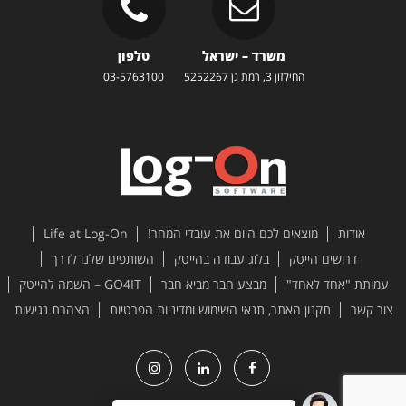
משרד – ישראל
טלפון
החילזון 3, רמת גן 5252267
03-5763100
אודות
מוצאים לכם היום את עובדי המחר!
Life at Log-On
דרושים הייטק
בלוג עבודה בהייטק
השותפים שלנו לדרך
עמותת "אחד לאחד"
מבצע חבר מביא חבר
GO4IT – השמה להייטק
צור קשר
תקנון האתר, תנאי השימוש ומדיניות הפרטיות
הצהרת נגישות