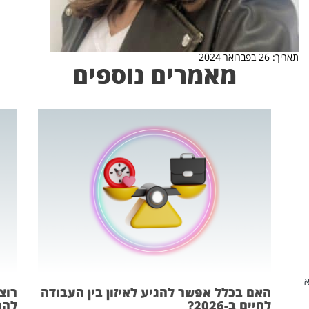
תאריך: 26 בפברואר 2024
מאמרים נוספים
שהיא
האם בכלל אפשר להגיע לאיזון בין העבודה
רוצ
לחיים ב-2026?
להת