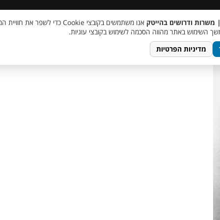
 שכר
סוכן AI
מבצע חבר מביא חבר
מעורבות חברתית
צור 
| משרות ודרושים בהייטק
אנו משתמשים בקובצי Cookie כדי לשפר את ח
Margaret_Ha
ך השימוש באתר מהווה הסכמה לשימוש בקובצי עוגיות.
מדיניות הפרטיות