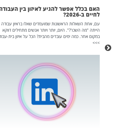
ים עליו? הכל
האם בכלל אפשר להגיע לאיזון בין העבודה
לחיים ב-2026?
עם, אחת השאלות הראשונות שמועמדים שאלו בראיון עבודה
הייתה "מה השכר?". היום, יותר ויותר אנשים מתחילים דווקא
במקום אחר. כמה ימים עובדים מהבית? הכל על איזון בית-עבוד
>>>
כה השקטה
 לדעת להשתמש בזה?
 ב-2026, זו כתבה שהיא בגדר