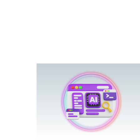
פוטרתם? כ
מה שנראה מצד א
וזו אולי הנקוד