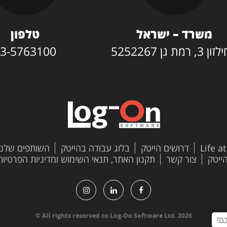
משרד – ישראל
טלפון
3, רמת גן 5252267
3-5763100
Life a
דרושים הייטק
בלוג עבודה בהייטק
השותפים שלנו
צור קשר
תקנון האתר, תנאי השימוש ומדיניות הפרטיות
All rights reserved to Log-On Software Ltd. 2026 ©
ם!