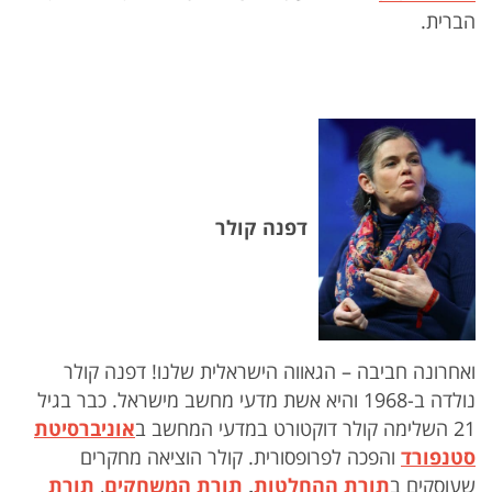
הברית.
דפנה קולר
ואחרונה חביבה – הגאווה הישראלית שלנו! דפנה קולר
נולדה ב-1968 והיא אשת מדעי מחשב מישראל. כבר בגיל
21 השלימה קולר דוקטורט במדעי המחשב ב
אוניברסיטת
סטנפורד
והפכה לפרופסורית. קולר הוציאה מחקרים
שעוסקים ב
תורת ההחלטות
,
תורת המשחקים
,
תורת