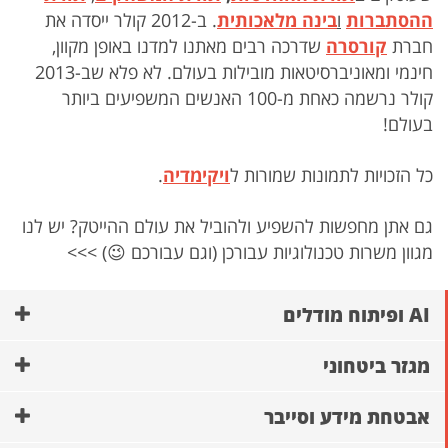
ההסתברות
ו
בינה מלאכותית
. ב-2012 קולר ייסדה את
חברת
קורסרה
שדרכה רבים מאתנו למדנו באופן מקוון,
חינמי ומאוניברסיטאות מובילות בעולם. לא פלא שב-2013
קולר נרשמה כאחת מ-100 האנשים המשפיעים ביותר
בעולם!
כל הזכויות לתמונות שמורות ל
ויקימדיה
.
גם אתן מחפשות להשפיע ולהוביל את עולם ההייטק? יש לנו
מגוון משרות טכנולוגיות עבורכן (וגם עבורכם 😉) >>>
AI ופיתוח מודלים
מגזר ביטחוני
אבטחת מידע וסייבר