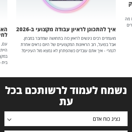
ק
ז מה
ים
איך להתכונן לראיון עבודה מקצועי ב-2026
האם
לחיים
מועמדים רבים ניגשים לראיון כזה בתחושה שמדובר במבחן.
עם, 
אבל בפועל, רוב הראיונות המקצועיים של היום נראים אחרת
הייתה
לגמרי - איך אתם עובדים כשהפתרון לא נמצא מול העיניים?
במקום
בית-
נשמח לעמוד לרשותכם בכל
עת
נציג כוח אדם