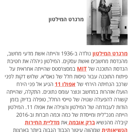
מרגרט המילטון
מרגרט המילטון
נולדה ב-1936 והייתה אשת מדעי מחשב,
מהנדסת מחשבים ואשת עסקים. המילטון ניהלה את חטיבת
הנדסת התוכנה של
MIT
במסצו'סטס שהייתה אחראית על
פיתוח התוכנה עבור טיסות חלל של נאס"א. שלוש דקות לפני
שרכב הנחיתה הירחי של
אפולו 11
הגיע אל פני הירח
הועלו אזהרות במחשב ונוצר עומס נתונים. התקלה, שהייתה
קשורה להפעלה שגויה של טייסי החלל, טופלה בדיוק בזמן
הודות לעבודתה של המילטון והצילה את אפולו 11. המילטון
הייתה מנכ"לית ומייסדת של כמה וכמה חברות וב-2016
קיבלה מהנשיא
ברק אובמה
את
מדליית החירות
הנשיאותית
שמהווה עיטור הכבוד הגבוה ביותר בארצות