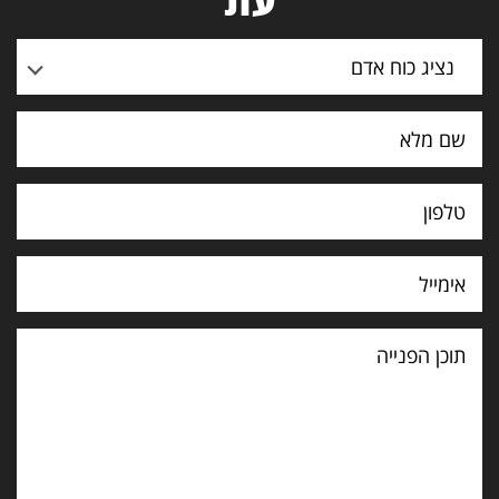
עת
נציג כוח אדם
תוכן
הפנייה