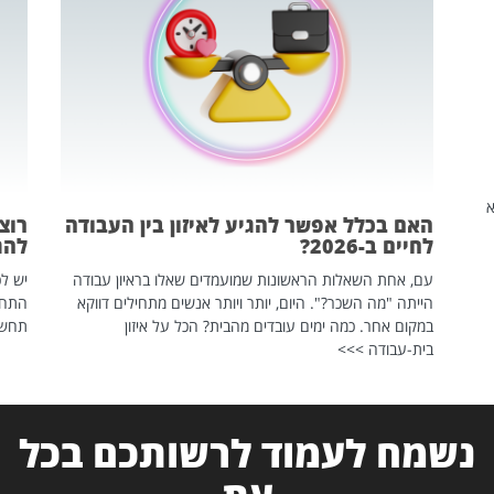
שהיא
האם בכלל אפשר להגיע לאיזון בין העבודה
רוצ
לחיים ב-2026?
להת
עם, אחת השאלות הראשונות שמועמדים שאלו בראיון עבודה
יש לכ
הייתה "מה השכר?". היום, יותר ויותר אנשים מתחילים דווקא
התחל
במקום אחר. כמה ימים עובדים מהבית? הכל על איזון
תחשפ
בית-עבודה >>>
נשמח לעמוד לרשותכם בכל