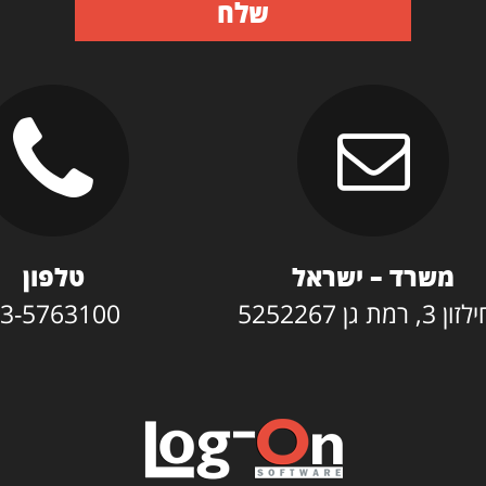
שלח
משרד – ישראל
טלפון
3, רמת גן 5252267
3-5763100