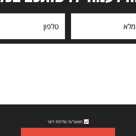
מאשר/ת שליחת דיוור