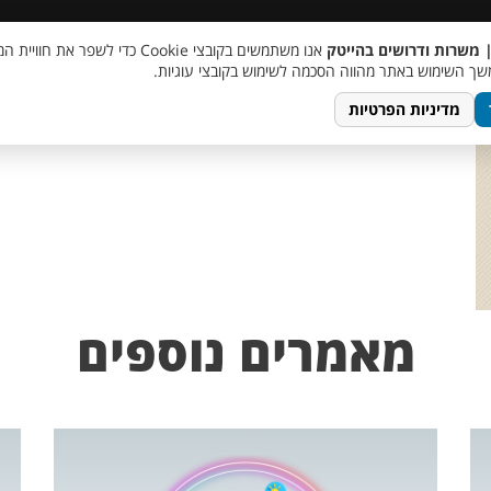
 שכר
סוכן AI
מבצע חבר מביא חבר
מעורבות חברתית
צור 
| משרות ודרושים בהייטק
אנו משתמשים בקובצי Cookie כדי לשפר את ח
ך השימוש באתר מהווה הסכמה לשימוש בקובצי עוגיות.
מדיניות הפרטיות
מאמרים נוספים