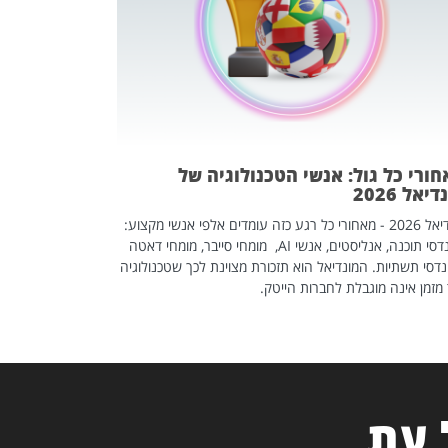
אז אם אתם מחפש
לשפר את הלינקדא
האנשים שכדאי ל
ורי כל גול: אנשי הטכנולוגיה של
יאל 2026
מונדיאל 2026 - מאחורי כל רגע כזה עומדים אלפי אנשי מקצוע:
מהנדסי תוכנה, אנליסטים, אנשי AI, מומחי סייבר, מומחי דאטה
דסי תשתיות. המונדיאל הוא תזכורת מצוינת לכך שטכנולוגיה
מזמן אינה מוגבלת לחברות הייטק.
 עת