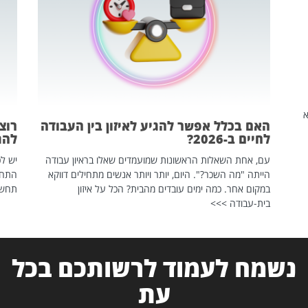
שהיא
האם בכלל אפשר להגיע לאיזון בין העבודה
רוצ
לחיים ב-2026?
להת
עם, אחת השאלות הראשונות שמועמדים שאלו בראיון עבודה
יש לכ
הייתה "מה השכר?". היום, יותר ויותר אנשים מתחילים דווקא
התחל
במקום אחר. כמה ימים עובדים מהבית? הכל על איזון
תחשפ
בית-עבודה >>>
נשמח לעמוד לרשותכם בכל
עת