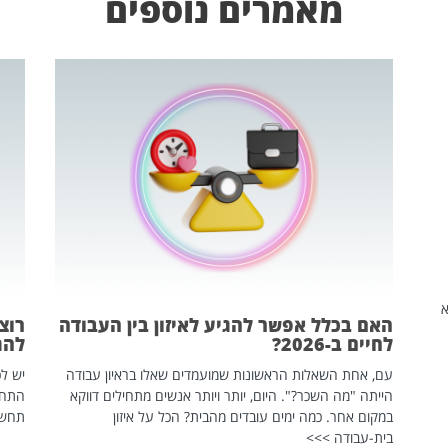
מאמרים נוספים
שהיא
האם בכלל אפשר להגיע לאיזון בין העבודה
רוצ
לחיים ב-2026?
להת
עם, אחת השאלות הראשונות שמועמדים שאלו בראיון עבודה
יש לכ
הייתה "מה השכר?". היום, יותר ויותר אנשים מתחילים דווקא
התחל
במקום אחר. כמה ימים עובדים מהבית? הכל על איזון
תחשפ
בית-עבודה >>>