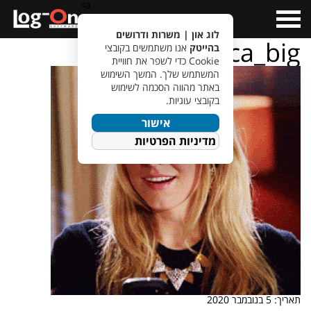
a>
Open
Menu
לוג און | משרות ודרושים
veronica_big
בהייטק
אנו משתמשים בקובצי
Cookie כדי לשפר את חוויית
המשתמש שלך. המשך השימוש
באתר מהווה הסכמה לשימוש
בקובצי עוגיות.
אישור
מדיניות הפרטיות
תאריך: 5 בנובמבר 2020