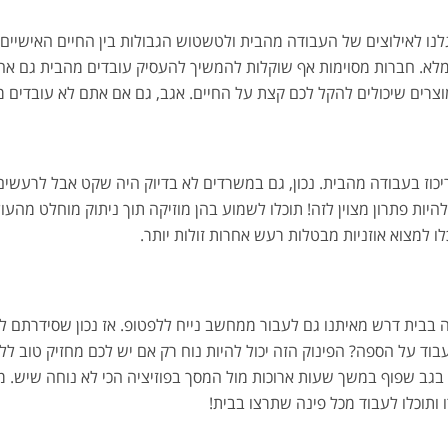
נו לאילוצים של העבודה מהבית ולטשטוש הגבולות בין החיים האישיים 
לא. חברות מסוימות אף שוקלות להמשיך להעסיק עובדים מהבית גם אחר
צרים שיכולים להקל לכם קצת על החיים. אגב, גם אם אתם לא עובדים מ
כוז בעבודה מהבית. נכון, גם במשרדים לא בדיוק היה שקט אבל לרעשים
יות פתרון מצוין לזה! תוכלו לשמוע בהן מוזיקה תוך ניתוק מוחלט מהע
ו למצוא אוזניות מבטלות רעש אחרות זולות יותר.
 בבית דרש מאיתנו גם לעבור ממחשב נייח ללפטופ. אז נכון שסידרתם 
וד על הספה? הפינוק הזה יכול להיות נוח רק אם יש לכם מחזיק טוב 
בגב שפוף במשך שעות ארוכות מול המסך בפוזיציה הכי לא נוחה שיש. מזל
 ותוכלו לעבוד מכל פינה שתרצו בבית!