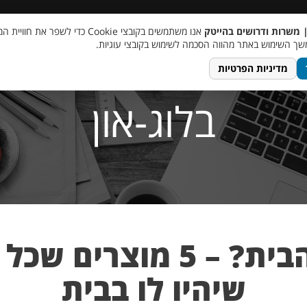
 שכר
סוכן AI
מבצע חבר מביא חבר
מעורבות חברתית
צור 
| משרות ודרושים בהייטק
אנו משתמשים בקובצי Cookie כדי לשפר את ח
ך השימוש באתר מהווה הסכמה לשימוש בקובצי עוגיות.
מדיניות הפרטיות
בלוג-און
עדיין עובדים מהבית? – 5
שיהיו לו בבית