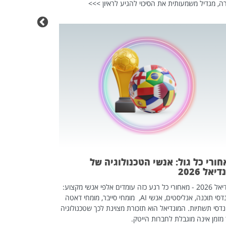
ה, מגדיל משמעותית את הסיכוי להגיע לראיון >>>
מחפשים עב
שכדאי לכם 
אז אם אתם מחפש
לשפר את הלינקדא
האנשים שכדאי ל
ורי כל גול: אנשי הטכנולוגיה של
יאל 2026
מונדיאל 2026 - מאחורי כל רגע כזה עומדים אלפי אנשי מקצוע:
מהנדסי תוכנה, אנליסטים, אנשי AI, מומחי סייבר, מומחי דאטה
דסי תשתיות. המונדיאל הוא תזכורת מצוינת לכך שטכנולוגיה
מזמן אינה מוגבלת לחברות הייטק.