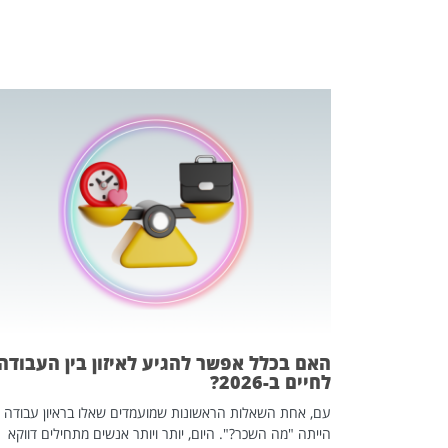
 המשחק
וא כלי שהופך
אז מה זה בדיוק
ים עליו? הכל
האם בכלל אפשר להגיע לאיזון בין העבודה
לחיים ב-2026?
עם, אחת השאלות הראשונות שמועמדים שאלו בראיון עבודה
הייתה "מה השכר?". היום, יותר ויותר אנשים מתחילים דווקא