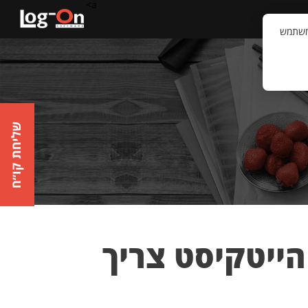
a>
קשר
וויית המשתמש
שליחת קו״ח
 מוצרים שכל הייטקיסט צריך