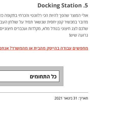
5. Docking Station
אולי המוצר שהפך להיות הכי רלוונטי והכרחי בתקופה כ
מדובר במכשיר קטן יחסית שנשאר תמיד על שולחן העבוד
שלכם לצג חיצוני בגודל מלא, מקלדות ועכברים חיצוניים 
גרועה שיש!
מחפשים עבודה בהייטק מהבית או מהמשרד? אנחנו חי
כל התחומים
תאריך: 31 בינואר 2021