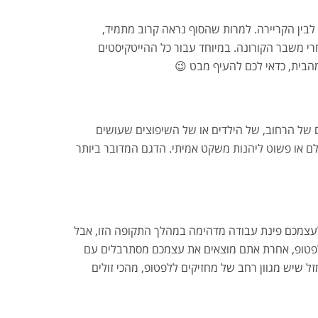
לבין הקריירה. למרות שהסוף נראה קרוב מתמיד,
י משבר הקורונה. במיוחד עבור כל ההייטקיסטים
הבית, כדאי לכם להעיף מבט 😉
 של הרחוב, של הילדים או של השיפוצים שעושים
ולם או פשוט ליהנות משקט אמיתי. הדגם המדובר ביותר
לעצמכם פינת עבודה מדהימה במהלך התקופה הזו, אבל
ללפטופ, אחרת אתם מוצאים את עצמכם מסתרבלים עם
 שיש מגוון רחב של מחזיקים ללפטופ, מהכי זולים