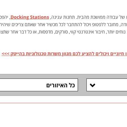
זו של עבודה ממושכת מהבית. תחנות עגינה,
Docking Stations
, יהפכ
ה, מחובר ללפטופ ויכול להתחבר לכל מכשיר אחר שאתם צריכים שיהיה 
נוחים יותר, חיבור אינטרנטי קווי, סורקים, מדפסות, או כל דבר אחר שת
וניים ויכולים להציע לכם מגוון משרות טכנולוגיות בהייטק >>>
כל האיזורים