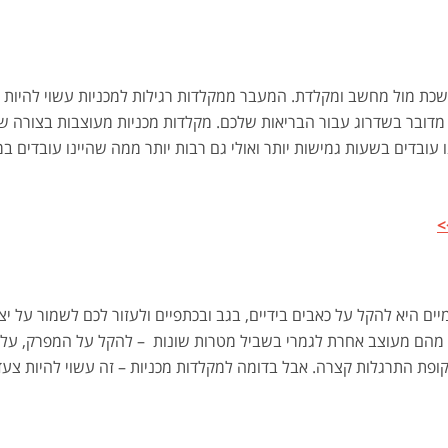
כת מול מחשב ומקלדת. המעבר ממקלדות רגילות למכניות עשוי להיות 
 מדובר בשדרוג עבור הבריאות שלכם. מקלדות מכניות מעוצבות בצורה 
עובדים בשעות גמישות יותר ואולי גם רבות יותר ממה שהיינו עובדים במ
>
ם היא להקל על כאבים בידיים, בגב ובכתפיים ולעזור לכם לשמור על יצי
 מהם מעוצב אחרת לגמרי בשביל מטרות שונות – להקל על המפרק, על ה
ופת התרגלות קצרה. אבל בדומה למקלדות מכניות – זה עשוי להיות צעד