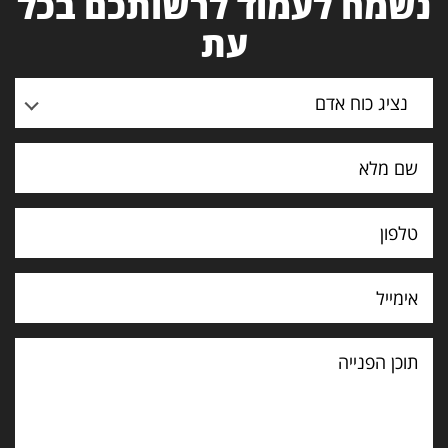
נשמח לעמוד לרשותכם בכל
עת
נציג כוח אדם
תוכן
הפנייה