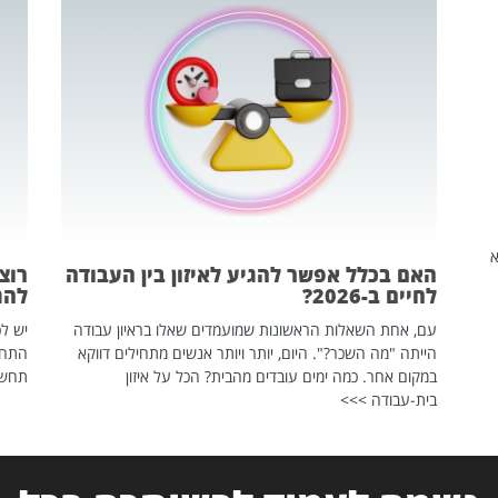
שהיא
האם בכלל אפשר להגיע לאיזון בין העבודה
רוצ
לחיים ב-2026?
להת
עם, אחת השאלות הראשונות שמועמדים שאלו בראיון עבודה
יש לכ
הייתה "מה השכר?". היום, יותר ויותר אנשים מתחילים דווקא
התחל
במקום אחר. כמה ימים עובדים מהבית? הכל על איזון
תחשפ
בית-עבודה >>>