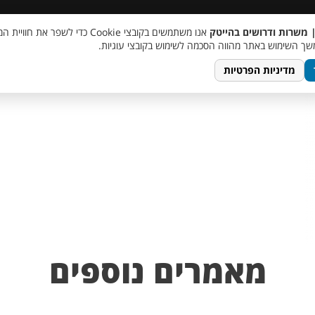
 שכר
סוכן AI
מבצע חבר מביא חבר
מעורבות חברתית
צור 
| משרות ודרושים בהייטק
אנו משתמשים בקובצי Cookie כדי לשפר את ח
ך השימוש באתר מהווה הסכמה לשימוש בקובצי עוגיות.
מדיניות הפרטיות
מאמרים נוספים