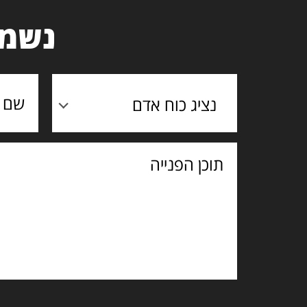
נשמח
נציג כוח אדם
תוכן
הפנייה